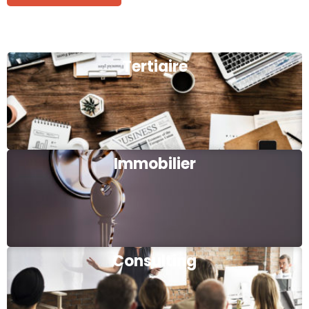
Tertiaire
Immobilier
Consulting