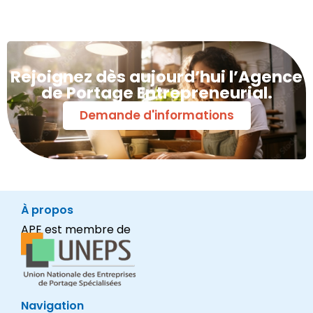
Rejoignez dès aujourd’hui l’Agence
de Portage Entrepreneurial.
Demande d'informations
À propos
APE est membre de
Navigation