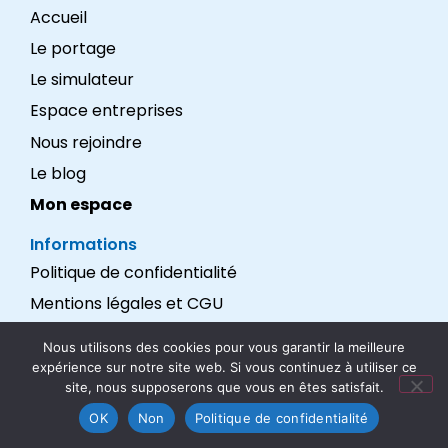
Accueil
Le portage
Le simulateur
Espace entreprises
Nous rejoindre
Le blog
Mon espace
Informations
Politique de confidentialité
Mentions légales et CGU
Réalisation : LEXADEV
Nous utilisons des cookies pour vous garantir la meilleure
expérience sur notre site web. Si vous continuez à utiliser ce
Nous suivre
site, nous supposerons que vous en êtes satisfait.
OK
Non
Politique de confidentialité