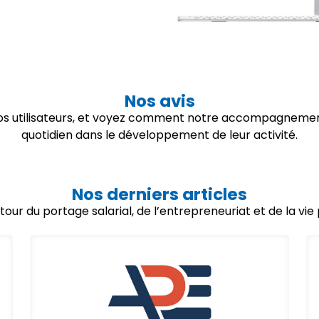
Nos avis
 nos utilisateurs, et voyez comment notre accompagnemen
quotidien dans le développement de leur activité.
Nos derniers articles
utour du portage salarial, de l’entrepreneuriat et de la vi