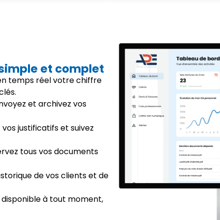
 simple et complet
 en temps réel votre chiffre
clés.
envoyez et archivez vos
vos justificatifs et suivez
ervez tous vos documents
istorique de vos clients et de
 disponible à tout moment,