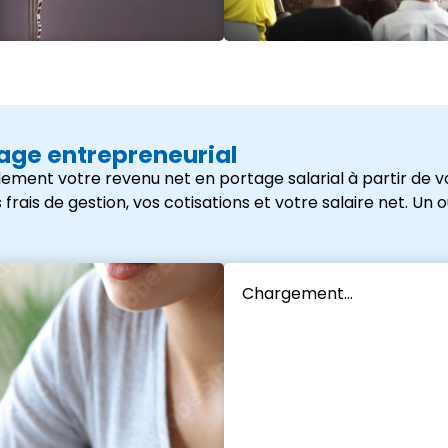
tage entrepreneurial
ement votre revenu net en portage salarial à partir de vo
s de gestion, vos cotisations et votre salaire net. Un outi