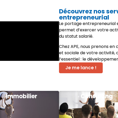
Découvrez nos ser
entrepreneurial
Le portage entrepreneurial e
permet d’exercer votre acti
du statut salarié.
Chez APE, nous prenons en c
et sociale de votre activité,
l’essentiel : le développeme
Je me lance !
Immobilier
Consulting