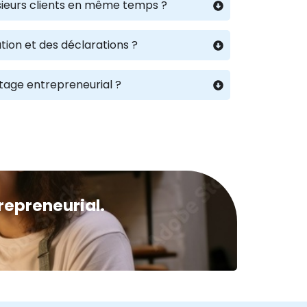
lusieurs clients en même temps ?
tion et des déclarations ?
rtage entrepreneurial ?
repreneurial.