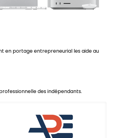
t en portage entrepreneurial les aide au
e professionnelle des indépendants.