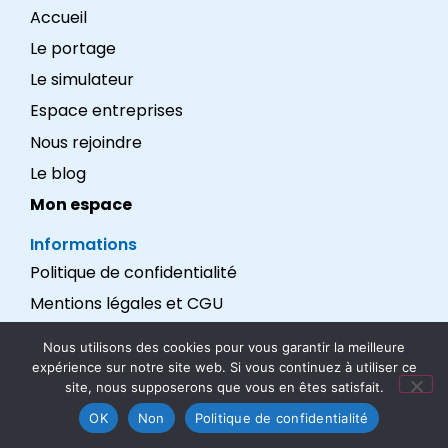
Accueil
Le portage
Le simulateur
Espace entreprises
Nous rejoindre
Le blog
Mon espace
Informations
Politique de confidentialité
Mentions légales et CGU
Réalisation : LEXADEV
Nous utilisons des cookies pour vous garantir la meilleure
expérience sur notre site web. Si vous continuez à utiliser ce
Nous suivre
site, nous supposerons que vous en êtes satisfait.
OK
Non
Politique de confidentialité