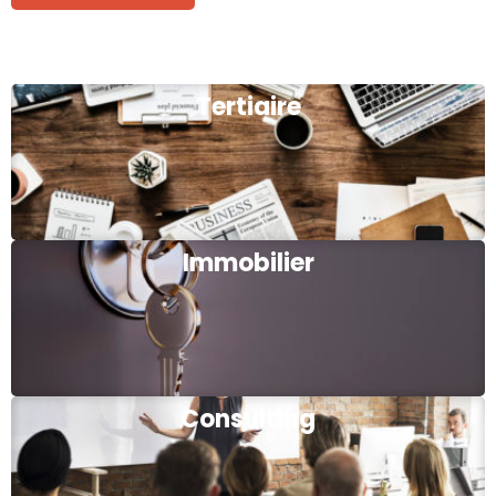
Tertiaire
Immobilier
Consulting