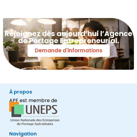
Rejoignez dès aujourd’hui l’Agence
de Portage Entrepreneurial.
Demande d'informations
À propos
APE est membre de
Navigation