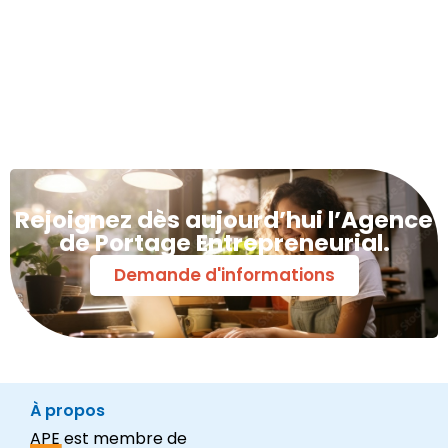
Rejoignez dès aujourd’hui l’Agence
de Portage Entrepreneurial.
Demande d'informations
À propos
APE est membre de