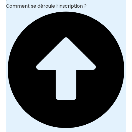
Comment se déroule l’inscription ?