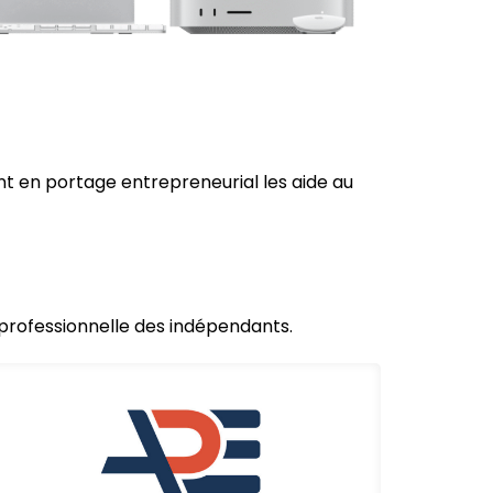
t en portage entrepreneurial les aide au
e professionnelle des indépendants.