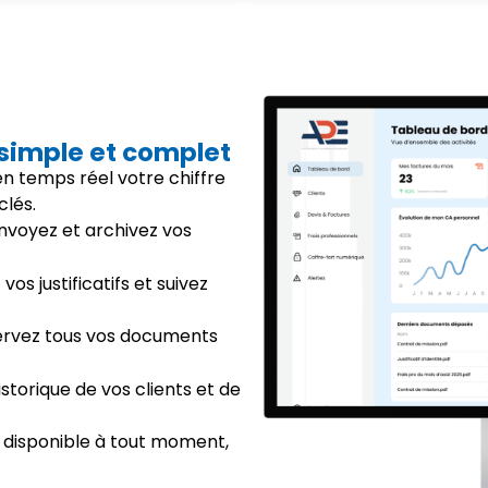
 simple et complet
 en temps réel votre chiffre
clés.
envoyez et archivez vos
vos justificatifs et suivez
ervez tous vos documents
istorique de vos clients et de
 disponible à tout moment,