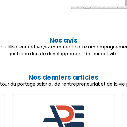
Nos avis
 nos utilisateurs, et voyez comment notre accompagnemen
quotidien dans le développement de leur activité.
Nos derniers articles
utour du portage salarial, de l’entrepreneuriat et de la vi