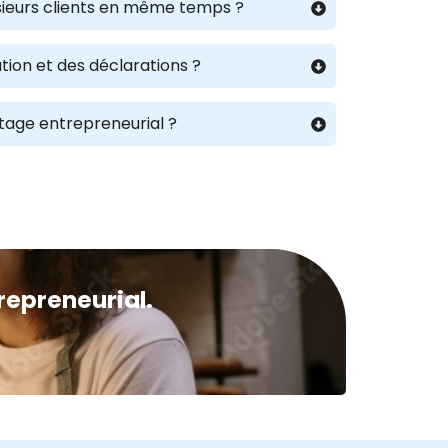
lusieurs clients en même temps ?
tion et des déclarations ?
rtage entrepreneurial ?
repreneurial.