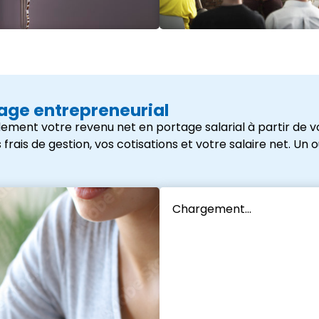
tage entrepreneurial
ement votre revenu net en portage salarial à partir de vo
s de gestion, vos cotisations et votre salaire net. Un outi