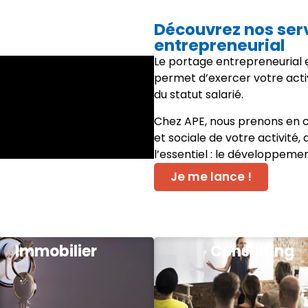
Découvrez nos ser
entrepreneurial
Le portage entrepreneurial e
permet d’exercer votre acti
du statut salarié.
Chez APE, nous prenons en c
et sociale de votre activité,
l’essentiel : le développeme
Je me lance !
Immobilier
Consulting