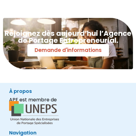
Rejoignez dès aujourd’hui l’Agence
de Portage Entrepreneurial.
Demande d'informations
À propos
APE est membre de
Navigation