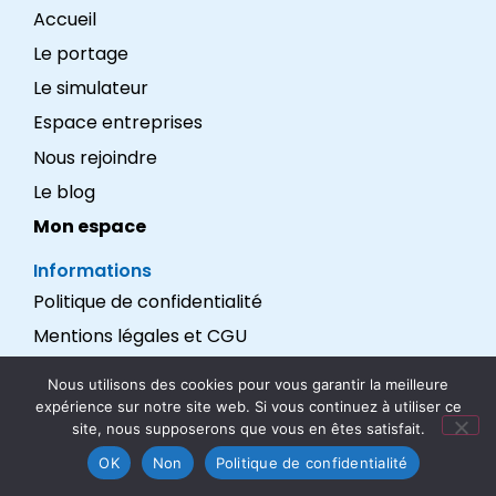
Accueil
Le portage
Le simulateur
Espace entreprises
Nous rejoindre
Le blog
Mon espace
Informations
Politique de confidentialité
Mentions légales et CGU
Réalisation : LEXADEV
Nous utilisons des cookies pour vous garantir la meilleure
expérience sur notre site web. Si vous continuez à utiliser ce
Nous suivre
site, nous supposerons que vous en êtes satisfait.
OK
Non
Politique de confidentialité