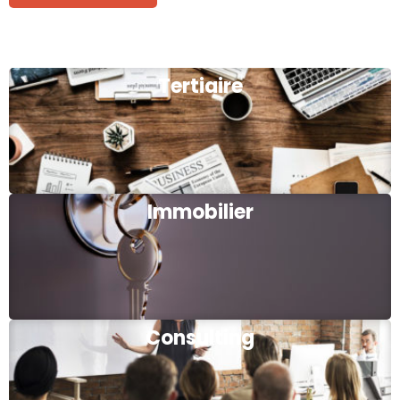
Tertiaire
Immobilier
Consulting