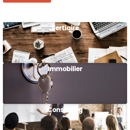
Tertiaire
Immobilier
Consulting