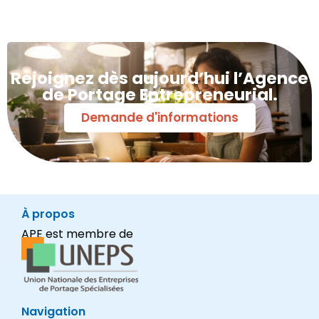
Rejoignez dès aujourd’hui l’Agence
de Portage Entrepreneurial.
Demande d'informations
À propos
APE est membre de
Navigation