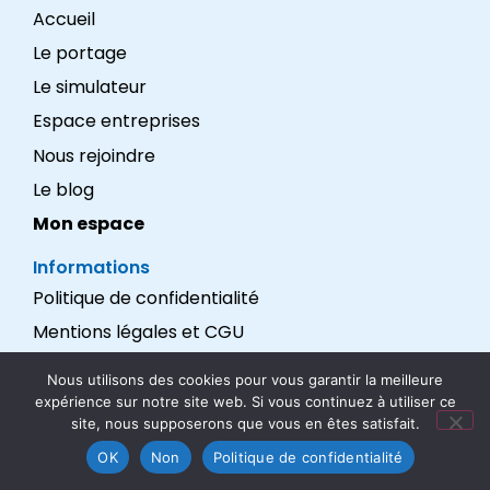
Accueil
Le portage
Le simulateur
Espace entreprises
Nous rejoindre
Le blog
Mon espace
Informations
Politique de confidentialité
Mentions légales et CGU
Réalisation : LEXADEV
Nous utilisons des cookies pour vous garantir la meilleure
expérience sur notre site web. Si vous continuez à utiliser ce
Nous suivre
site, nous supposerons que vous en êtes satisfait.
OK
Non
Politique de confidentialité