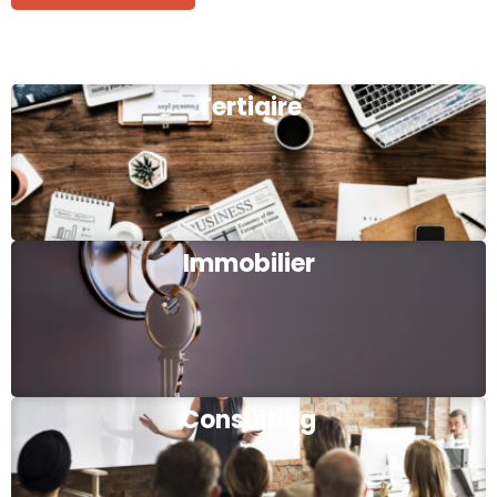
Tertiaire
Immobilier
Consulting