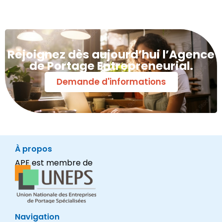
Rejoignez dès aujourd’hui l’Agence
de Portage Entrepreneurial.
Demande d'informations
À propos
APE est membre de
Navigation