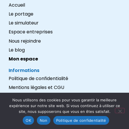
Accueil
Le portage
Le simulateur
Espace entreprises
Nous rejoindre
Le blog
Mon espace
Informations
Politique de confidentialité
Mentions légales et CGU
Réalisation : LEXADEV
Nous utilisons des cookies pour vous garantir la meilleure
expérience sur notre site web. Si vous continuez à utiliser ce
Nous suivre
site, nous supposerons que vous en êtes satisfait.
OK
Non
Politique de confidentialité