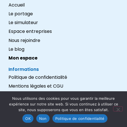
Accueil
Le portage
Le simulateur
Espace entreprises
Nous rejoindre
Le blog
Mon espace
Informations
Politique de confidentialité
Mentions légales et CGU
Réalisation : LEXADEV
Nous utilisons des cookies pour vous garantir la meilleure
expérience sur notre site web. Si vous continuez à utiliser ce
Nous suivre
site, nous supposerons que vous en êtes satisfait.
OK
Non
Politique de confidentialité