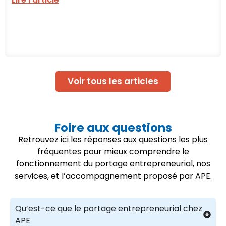
Voir tous les articles
Foire aux questions
Retrouvez ici les réponses aux questions les plus
fréquentes pour mieux comprendre le
fonctionnement du portage entrepreneurial, nos
services, et l’accompagnement proposé par APE.
Qu’est-ce que le portage entrepreneurial chez
APE