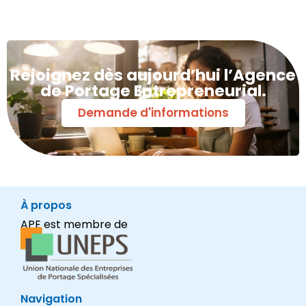
Rejoignez dès aujourd’hui l’Agence
de Portage Entrepreneurial.
Demande d'informations
À propos
APE est membre de
Navigation