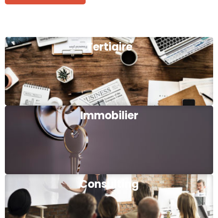
Tertiaire
Immobilier
Consulting