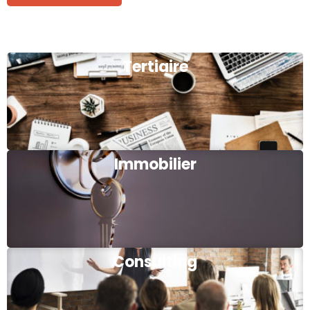
Tertiaire
Immobilier
Consulting