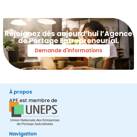
Rejoignez dès aujourd’hui l’Agence
de Portage Entrepreneurial.
Demande d'informations
À propos
APE est membre de
Navigation