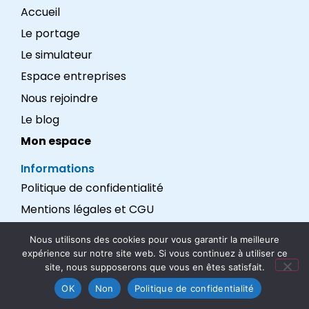
Accueil
Le portage
Le simulateur
Espace entreprises
Nous rejoindre
Le blog
Mon espace
Informations
Politique de confidentialité
Mentions légales et CGU
Réalisation : LEXADEV
Nous utilisons des cookies pour vous garantir la meilleure
expérience sur notre site web. Si vous continuez à utiliser ce
Nous suivre
site, nous supposerons que vous en êtes satisfait.
OK
Non
Politique de confidentialité