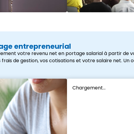
tage entrepreneurial
ement votre revenu net en portage salarial à partir de vo
s de gestion, vos cotisations et votre salaire net. Un outi