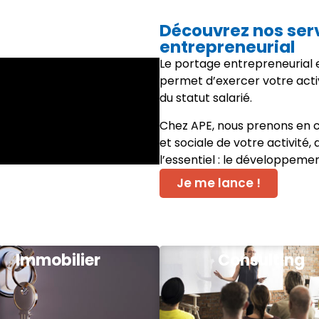
Découvrez nos ser
entrepreneurial
Le portage entrepreneurial e
permet d’exercer votre acti
du statut salarié.
Chez APE, nous prenons en c
et sociale de votre activité,
l’essentiel : le développeme
Je me lance !
Immobilier
Consulting