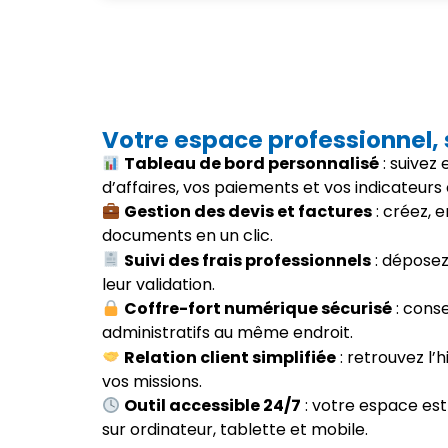
Votre espace professionnel,
Tableau de bord personnalisé
: suivez
d’affaires, vos paiements et vos indicateurs 
Gestion des devis et factures
: créez, 
documents en un clic.
Suivi des frais professionnels
: déposez 
leur validation.
Coffre-fort numérique sécurisé
: cons
administratifs au même endroit.
Relation client simplifiée
: retrouvez l’h
vos missions.
Outil accessible 24/7
: votre espace est
sur ordinateur, tablette et mobile.