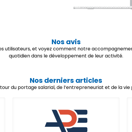
Nos avis
 nos utilisateurs, et voyez comment notre accompagnemen
quotidien dans le développement de leur activité.
Nos derniers articles
utour du portage salarial, de l’entrepreneuriat et de la vi