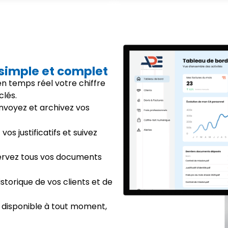
 simple et complet
 en temps réel votre chiffre
clés.
envoyez et archivez vos
vos justificatifs et suivez
ervez tous vos documents
istorique de vos clients et de
 disponible à tout moment,