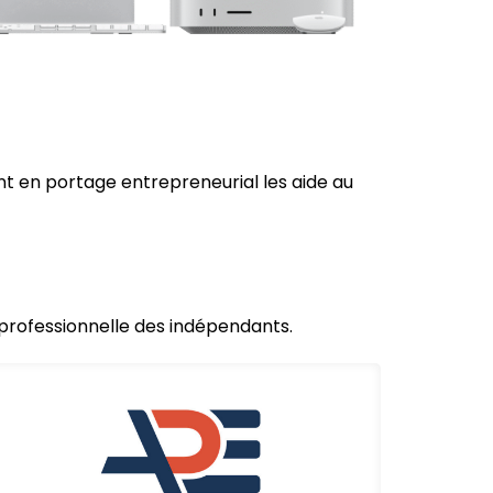
t en portage entrepreneurial les aide au
e professionnelle des indépendants.