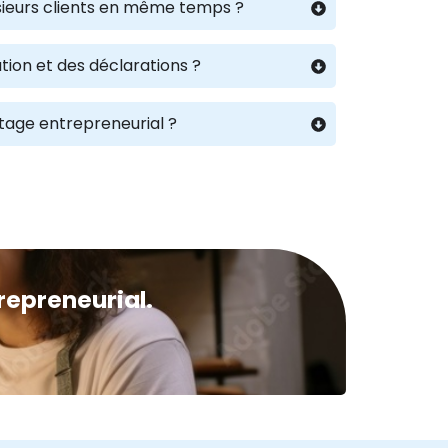
lusieurs clients en même temps ?
tion et des déclarations ?
rtage entrepreneurial ?
repreneurial.