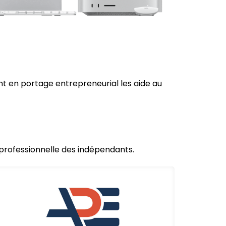
t en portage entrepreneurial les aide au
e professionnelle des indépendants.