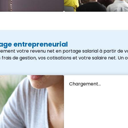
tage entrepreneurial
ement votre revenu net en portage salarial à partir de vo
s de gestion, vos cotisations et votre salaire net. Un outi