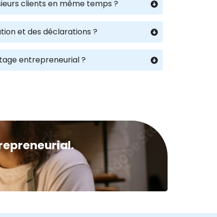
lusieurs clients en même temps ?
tion et des déclarations ?
rtage entrepreneurial ?
repreneurial.