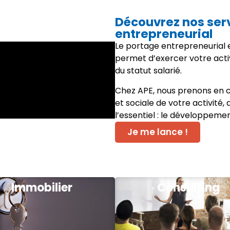
Découvrez nos ser
entrepreneurial
Le portage entrepreneurial e
permet d’exercer votre acti
du statut salarié.
Chez APE, nous prenons en c
et sociale de votre activité,
l’essentiel : le développeme
Je me lance !
Immobilier
Consulting