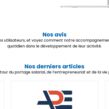
Nos avis
 nos utilisateurs, et voyez comment notre accompagnemen
quotidien dans le développement de leur activité.
Nos derniers articles
utour du portage salarial, de l’entrepreneuriat et de la vi