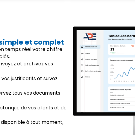
 simple et complet
 en temps réel votre chiffre
clés.
envoyez et archivez vos
vos justificatifs et suivez
ervez tous vos documents
istorique de vos clients et de
 disponible à tout moment,