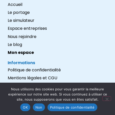
Accueil
Le portage
Le simulateur
Espace entreprises
Nous rejoindre
Le blog
Mon espace
Informations
Politique de confidentialité
Mentions légales et CGU
Réalisation : LEXADEV
Nous utilisons des cookies pour vous garantir la meilleure
expérience sur notre site web. Si vous continuez à utiliser ce
Nous suivre
site, nous supposerons que vous en êtes satisfait.
OK
Non
Politique de confidentialité