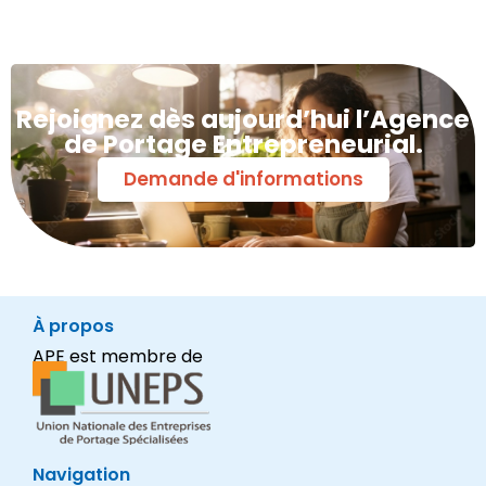
Rejoignez dès aujourd’hui l’Agence
de Portage Entrepreneurial.
Demande d'informations
À propos
APE est membre de
Navigation