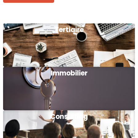
Tertiaire
Immobilier
Consulting