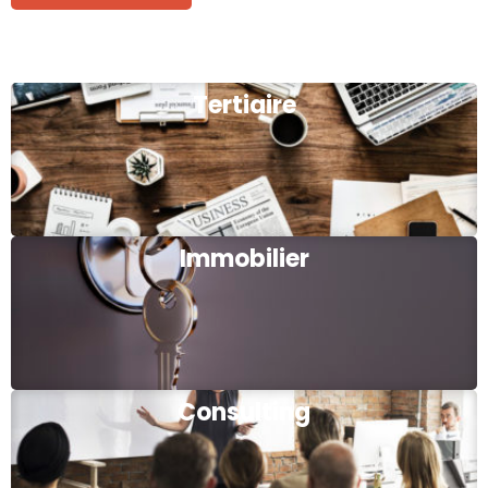
Tertiaire
Immobilier
Consulting