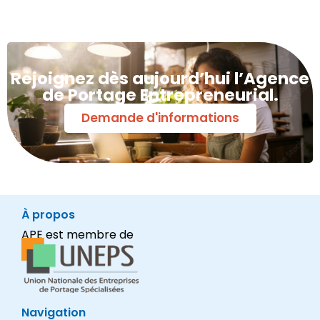
Rejoignez dès aujourd’hui l’Agence
de Portage Entrepreneurial.
Demande d'informations
À propos
APE est membre de
Navigation