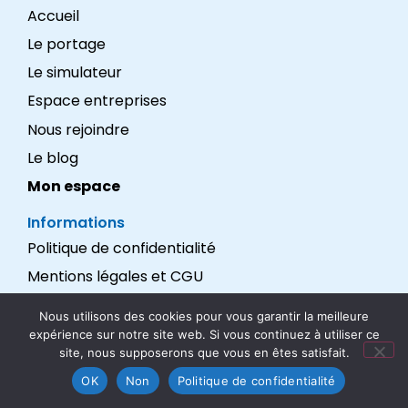
Accueil
Le portage
Le simulateur
Espace entreprises
Nous rejoindre
Le blog
Mon espace
Informations
Politique de confidentialité
Mentions légales et CGU
Réalisation : LEXADEV
Nous utilisons des cookies pour vous garantir la meilleure
expérience sur notre site web. Si vous continuez à utiliser ce
Nous suivre
site, nous supposerons que vous en êtes satisfait.
OK
Non
Politique de confidentialité