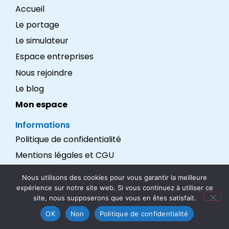
Accueil
Le portage
Le simulateur
Espace entreprises
Nous rejoindre
Le blog
Mon espace
Informations
Politique de confidentialité
Mentions légales et CGU
Réalisation : LEXADEV
Nous utilisons des cookies pour vous garantir la meilleure
expérience sur notre site web. Si vous continuez à utiliser ce
Nous suivre
site, nous supposerons que vous en êtes satisfait.
OK
Non
Politique de confidentialité