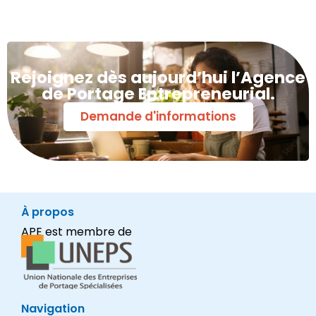
Rejoignez dès aujourd’hui l’Agence
de Portage Entrepreneurial.
Demande d'informations
À propos
APE est membre de
Navigation