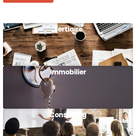
Tertiaire
Immobilier
Consulting