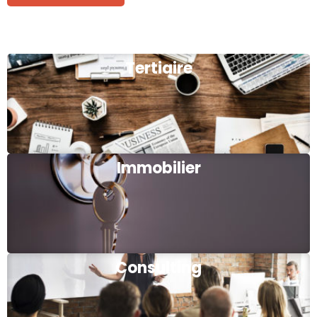
Tertiaire
Immobilier
Consulting