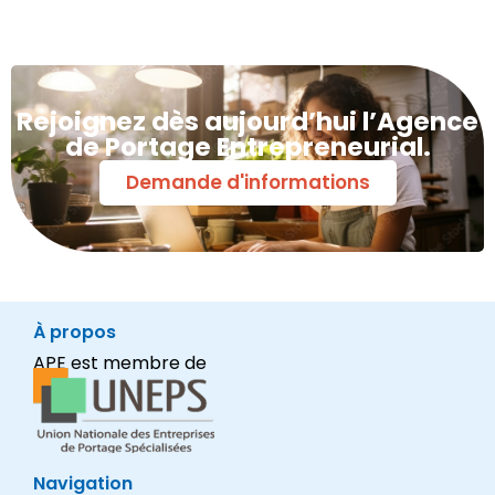
Rejoignez dès aujourd’hui l’Agence
de Portage Entrepreneurial.
Demande d'informations
À propos
APE est membre de
Navigation