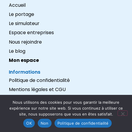
Accueil
Le portage
Le simulateur
Espace entreprises
Nous rejoindre
Le blog
Mon espace
Informations
Politique de confidentialité
Mentions légales et CGU
Réalisation : LEXADEV
Nous utilisons des cookies pour vous garantir la meilleure
expérience sur notre site web. Si vous continuez à utiliser ce
Nous suivre
site, nous supposerons que vous en êtes satisfait.
OK
Non
Politique de confidentialité