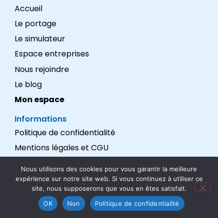
Accueil
Le portage
Le simulateur
Espace entreprises
Nous rejoindre
Le blog
Mon espace
Informations
Politique de confidentialité
Mentions légales et CGU
Réalisation : LEXADEV
Nous utilisons des cookies pour vous garantir la meilleure
expérience sur notre site web. Si vous continuez à utiliser ce
Nous suivre
site, nous supposerons que vous en êtes satisfait.
OK
Non
Politique de confidentialité