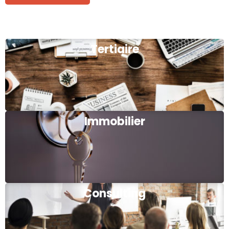
Tertiaire
Immobilier
Consulting