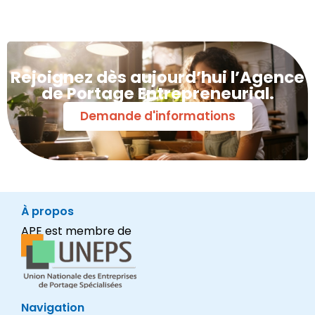
Rejoignez dès aujourd’hui l’Agence
de Portage Entrepreneurial.
Demande d'informations
À propos
APE est membre de
Navigation