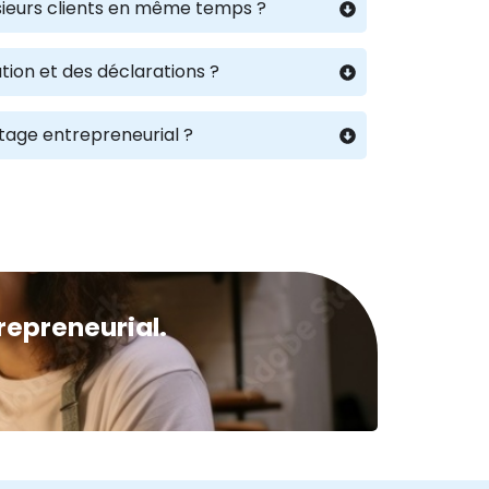
lusieurs clients en même temps ?
tion et des déclarations ?
rtage entrepreneurial ?
repreneurial.