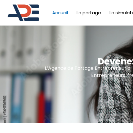
Accueil
Le portage
Le simulat
Devenez
L’Agence de Portage Entrepreneurial vo
Entrepreneurs, fr