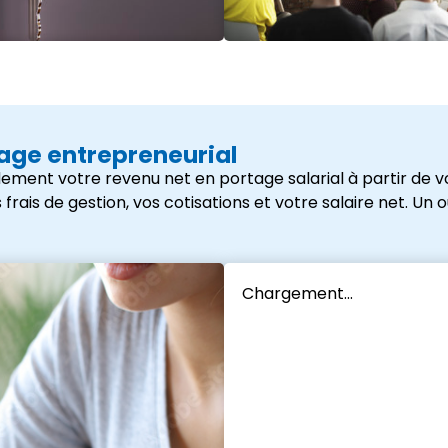
tage entrepreneurial
ement votre revenu net en portage salarial à partir de vo
s de gestion, vos cotisations et votre salaire net. Un outi