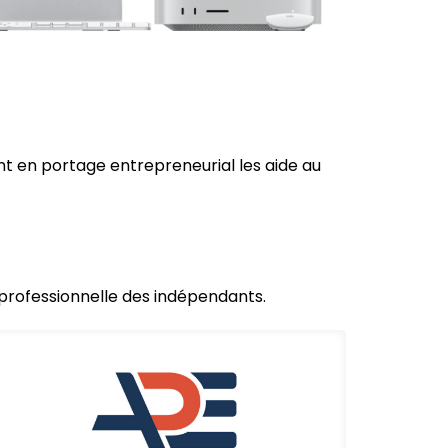
t en portage entrepreneurial les aide au
e professionnelle des indépendants.