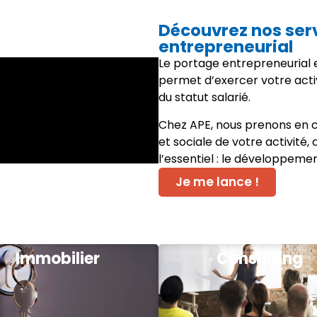
Découvrez nos ser
entrepreneurial
Le portage entrepreneurial e
permet d’exercer votre acti
du statut salarié.
Chez APE, nous prenons en c
et sociale de votre activité,
l’essentiel : le développeme
Je me lance !
Immobilier
Consulting