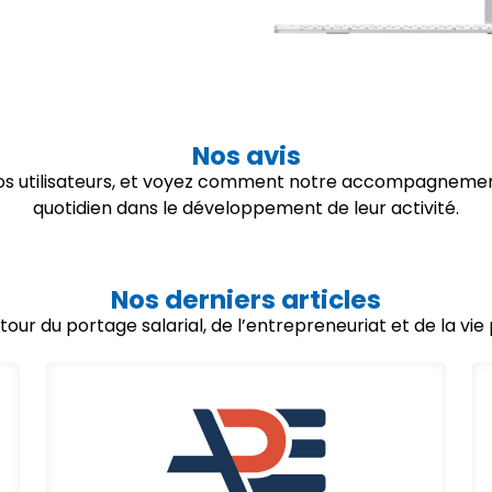
Nos avis
 nos utilisateurs, et voyez comment notre accompagnemen
quotidien dans le développement de leur activité.
Nos derniers articles
utour du portage salarial, de l’entrepreneuriat et de la vi