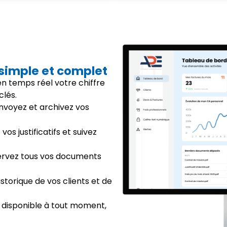
 simple et complet
 en temps réel votre chiffre
clés.
envoyez et archivez vos
vos justificatifs et suivez
ervez tous vos documents
istorique de vos clients et de
 disponible à tout moment,