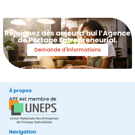
Rejoignez dès aujourd’hui l’Agence
de Portage Entrepreneurial.
Demande d'informations
À propos
APE est membre de
Navigation