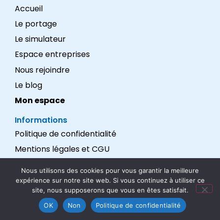
Accueil
Le portage
Le simulateur
Espace entreprises
Nous rejoindre
Le blog
Mon espace
Informations
Politique de confidentialité
Mentions légales et CGU
Réalisation : LEXADEV
Nous utilisons des cookies pour vous garantir la meilleure
expérience sur notre site web. Si vous continuez à utiliser ce
Nous suivre
site, nous supposerons que vous en êtes satisfait.
OK
Non
Politique de confidentialité