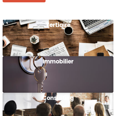
Tertiaire
Immobilier
Consulting