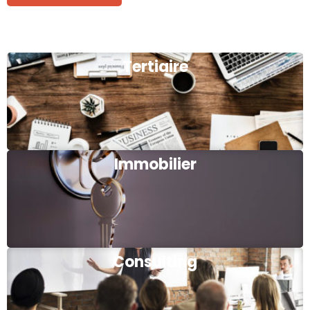
Tertiaire
Immobilier
Consulting