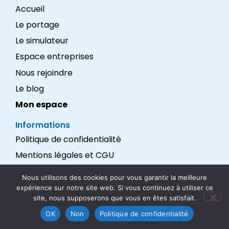
Accueil
Le portage
Le simulateur
Espace entreprises
Nous rejoindre
Le blog
Mon espace
Informations
Politique de confidentialité
Mentions légales et CGU
Réalisation : LEXADEV
Nous utilisons des cookies pour vous garantir la meilleure
expérience sur notre site web. Si vous continuez à utiliser ce
Nous suivre
site, nous supposerons que vous en êtes satisfait.
OK
Non
Politique de confidentialité