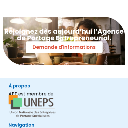
Rejoignez dès aujourd’hui l’Agence
de Portage Entrepreneurial.
Demande d'informations
À propos
APE est membre de
Navigation