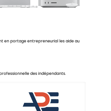
t en portage entrepreneurial les aide au
e professionnelle des indépendants.