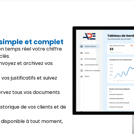
 simple et complet
 en temps réel votre chiffre
clés.
envoyez et archivez vos
vos justificatifs et suivez
ervez tous vos documents
istorique de vos clients et de
 disponible à tout moment,