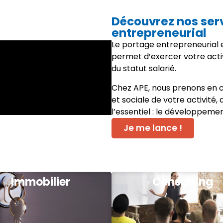
Découvrez nos ser
entrepreneurial
Le portage entrepreneurial e
permet d’exercer votre acti
du statut salarié.
Chez APE, nous prenons en c
et sociale de votre activité,
l’essentiel : le développeme
Je me lance !
Immobilier
Consulting