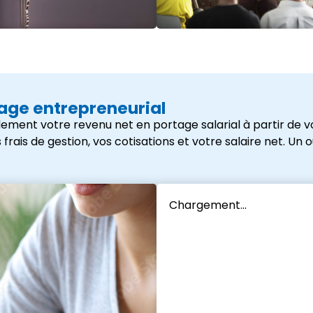
tage entrepreneurial
ement votre revenu net en portage salarial à partir de vo
s de gestion, vos cotisations et votre salaire net. Un outi