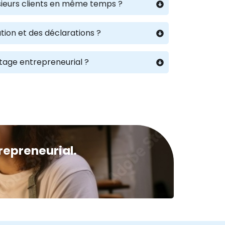
lusieurs clients en même temps ?
tion et des déclarations ?
rtage entrepreneurial ?
repreneurial.