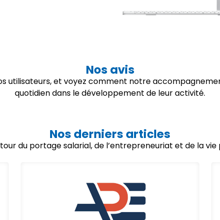
Nos avis
 nos utilisateurs, et voyez comment notre accompagnemen
quotidien dans le développement de leur activité.
Nos derniers articles
utour du portage salarial, de l’entrepreneuriat et de la vi