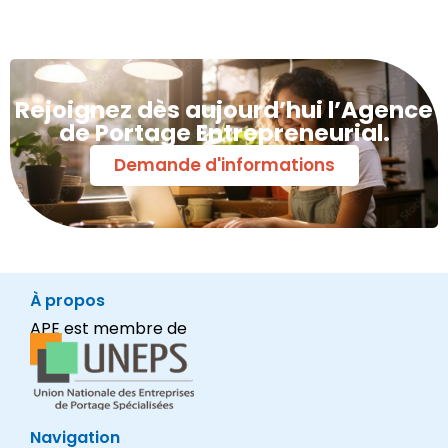
Rejoignez dès aujourd’hui l’Agence
de Portage Entrepreneurial.
Demande d'informations
À propos
APE est membre de
Navigation