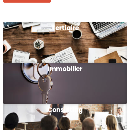
Tertiaire
Immobilier
Consulting