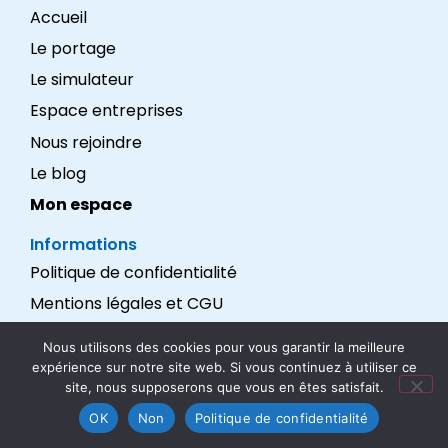
Accueil
Le portage
Le simulateur
Espace entreprises
Nous rejoindre
Le blog
Mon espace
Informations
Politique de confidentialité
Mentions légales et CGU
Réalisation : LEXADEV
Nous utilisons des cookies pour vous garantir la meilleure
expérience sur notre site web. Si vous continuez à utiliser ce
Nous suivre
site, nous supposerons que vous en êtes satisfait.
OK
Non
Politique de confidentialité