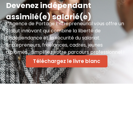
Devenez indépendant
assimilé(e) salarié(e)
L’Agence de Portage Entrepreneurial vous offre un
statut innovant qui combine la liberté de
l’indépendance et la sécurité du salariat.
Entrepreneurs, freelances, cadres, jeunes
diplômés… simplifiez votre parcours professionnel !
Téléchargez le livre blanc