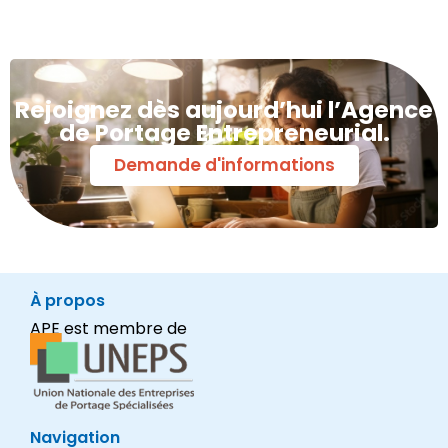
Rejoignez dès aujourd’hui l’Agence
de Portage Entrepreneurial.
Demande d'informations
À propos
APE est membre de
Navigation