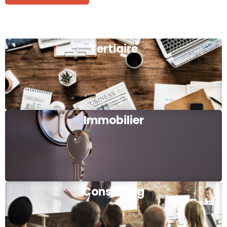
Tertiaire
Immobilier
Consulting