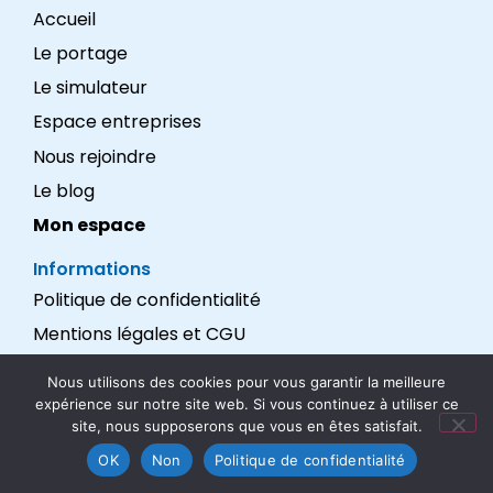
Accueil
Le portage
Le simulateur
Espace entreprises
Nous rejoindre
Le blog
Mon espace
Informations
Politique de confidentialité
Mentions légales et CGU
Réalisation : LEXADEV
Nous utilisons des cookies pour vous garantir la meilleure
expérience sur notre site web. Si vous continuez à utiliser ce
Nous suivre
site, nous supposerons que vous en êtes satisfait.
OK
Non
Politique de confidentialité