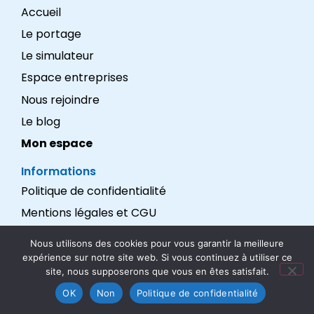
Accueil
Le portage
Le simulateur
Espace entreprises
Nous rejoindre
Le blog
Mon espace
Informations
Politique de confidentialité
Mentions légales et CGU
Réalisation : LEXADEV
Nous utilisons des cookies pour vous garantir la meilleure
expérience sur notre site web. Si vous continuez à utiliser ce
Nous suivre
site, nous supposerons que vous en êtes satisfait.
OK
Non
Politique de confidentialité