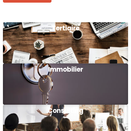
Tertiaire
Immobilier
Consulting