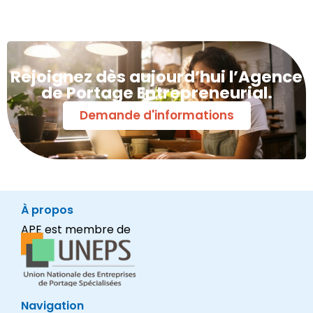
Rejoignez dès aujourd’hui l’Agence
de Portage Entrepreneurial.
Demande d'informations
À propos
APE est membre de
Navigation