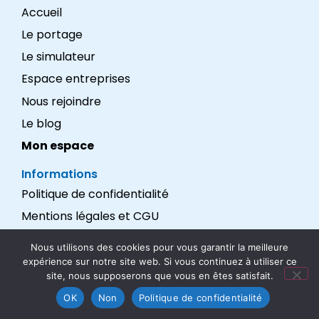
Accueil
Le portage
Le simulateur
Espace entreprises
Nous rejoindre
Le blog
Mon espace
Informations
Politique de confidentialité
Mentions légales et CGU
Réalisation : LEXADEV
Nous utilisons des cookies pour vous garantir la meilleure
expérience sur notre site web. Si vous continuez à utiliser ce
Nous suivre
site, nous supposerons que vous en êtes satisfait.
OK
Non
Politique de confidentialité