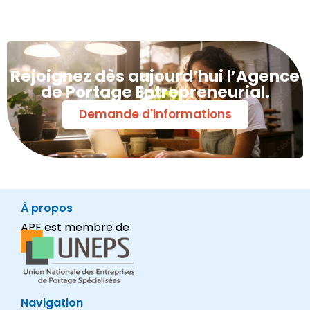
Rejoignez dès aujourd’hui l’Agence
de Portage Entrepreneurial.
Demande d'informations
À propos
APE est membre de
Navigation