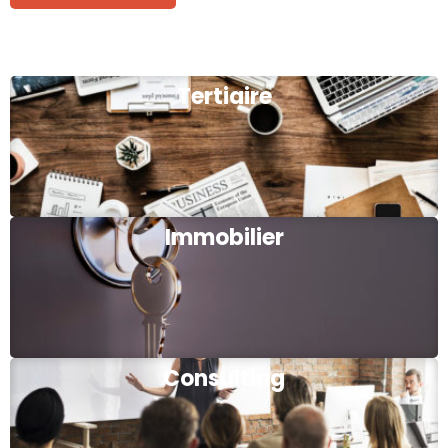
Tertiaire
Immobilier
Consulting