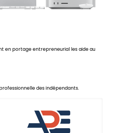
t en portage entrepreneurial les aide au
e professionnelle des indépendants.