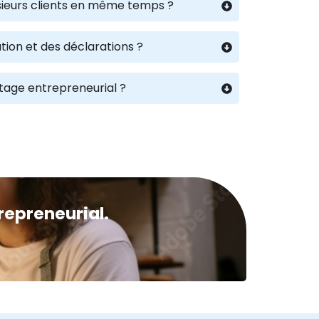
lusieurs clients en même temps ?
tion et des déclarations ?
rtage entrepreneurial ?
repreneurial.