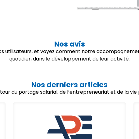
Nos avis
 nos utilisateurs, et voyez comment notre accompagnemen
quotidien dans le développement de leur activité.
Nos derniers articles
utour du portage salarial, de l’entrepreneuriat et de la vi