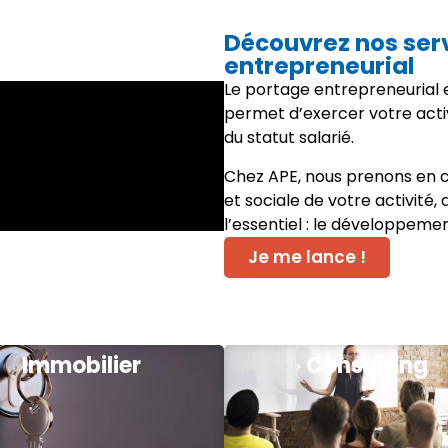
Découvrez nos ser
entrepreneurial
Le portage entrepreneurial e
permet d’exercer votre acti
du statut salarié.
Chez APE, nous prenons en c
et sociale de votre activité,
l’essentiel : le développeme
Je me lance !
Immobilier
Consulting