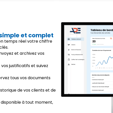
 simple et complet
 en temps réel votre chiffre
clés.
envoyez et archivez vos
vos justificatifs et suivez
ervez tous vos documents
istorique de vos clients et de
 disponible à tout moment,