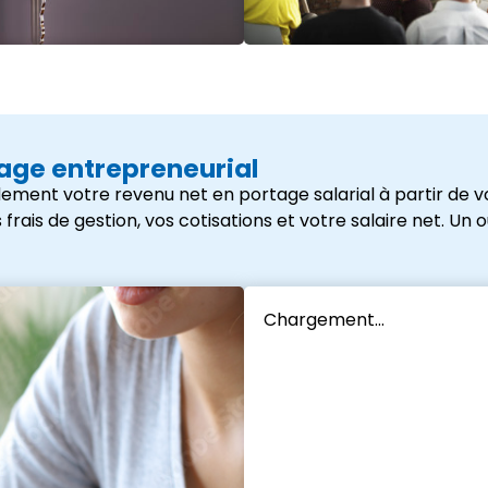
tage entrepreneurial
ement votre revenu net en portage salarial à partir de vo
s de gestion, vos cotisations et votre salaire net. Un outi